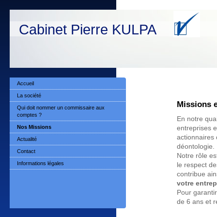
Cabinet Pierre KULPA
Accueil
La société
Missions 
Qui doit nommer un commissaire aux
comptes ?
En notre qua
Nos Missions
entreprises e
actionnaires 
Actualité
déontologie.
Contact
Notre rôle es
Informations légales
le respect des
contribue ain
votre entrep
Pour garant
de 6 ans et 